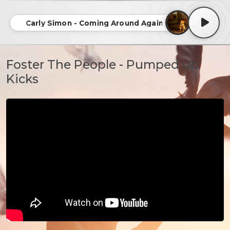
Carly Simon - Coming Around Again
Foster The People - Pumped up
Kicks