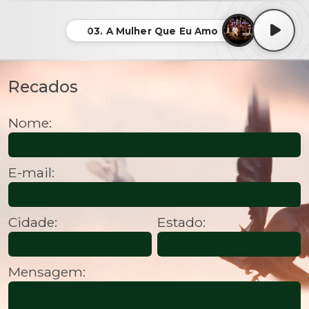
03. A Mulher Que Eu Amo
Recados
Nome:
E-mail:
Cidade:
Estado:
Mensagem: